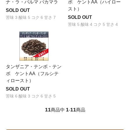
ナ・ラ・パルマ パカマラ
ボ ケントAA（ハイロー
スト）
SOLD OUT
SOLD OUT
苦味 3 酸味 5 コク 6 甘さ 7
苦味 5 酸味 4 コク 5 甘さ 4
タンザニア・テンボ・テン
ボ ケントAA（フルシテ
ィロースト）
SOLD OUT
苦味 6 酸味 3 コク 6 甘さ 5
11
1
11
商品中
-
商品