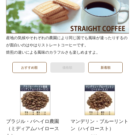
産地の気候やそれぞれの農園により同じ国でも風味が違ったりするの
が面白いのはやはりストレートコーヒーです。
焙煎の違いによる風味のカラフルさも楽しめますよ。
おすすめ順
価格順
新着順
ブラジル・バヘイロ農園
マンデリン・ブルーリント
（ミディアムハイロース
ン（ハイロースト）