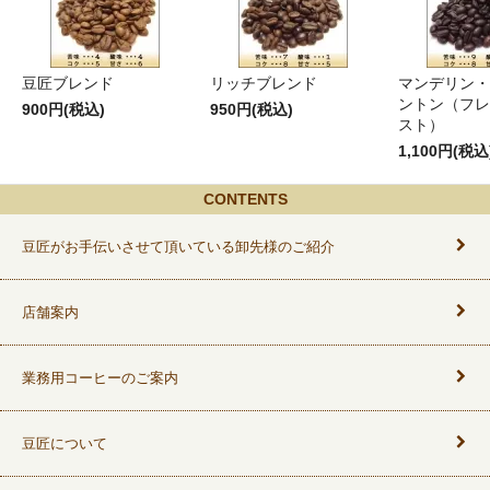
豆匠ブレンド
リッチブレンド
マンデリン・
ントン（フレ
900円(税込)
950円(税込)
スト）
1,100円(税込
CONTENTS
豆匠がお手伝いさせて頂いている卸先様のご紹介
店舗案内
業務用コーヒーのご案内
豆匠について