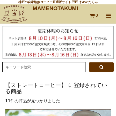
神戸の自家焙煎コーヒー豆通販サイト 豆匠 まめのたくみ
MAMENOTAKUMI
0
【ストレートコーヒー】 に登録されてい
る商品
11
件の商品が見つかりました