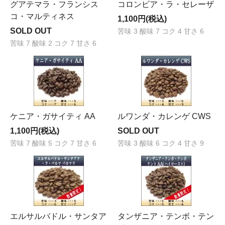
グアテマラ・フランシス
コロンビア・ラ・セレーザ
コ・マルティネス
1,100円(税込)
SOLD OUT
苦味 3 酸味 7 コク 4 甘さ 6
苦味 7 酸味 2 コク 7 甘さ 6
ケニア・ガサイティ AA
ルワンダ・カレンゲ CWS
1,100円(税込)
SOLD OUT
苦味 7 酸味 5 コク 7 甘さ 6
苦味 3 酸味 6 コク 4 甘さ 9
エルサルバドル・サンタア
タンザニア・テンボ・テン