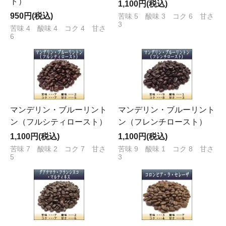
ト）
1,100円(税込)
950円(税込)
苦味 5 酸味 3 コク 6 甘さ
3
苦味 4 酸味 4 コク 4 甘さ
6
マンデリン・ブルーリント
マンデリン・ブルーリント
ン（フルシティロースト）
ン（フレンチロースト）
1,100円(税込)
1,100円(税込)
苦味 7 酸味 2 コク 7 甘さ
苦味 9 酸味 1 コク 8 甘さ
5
3