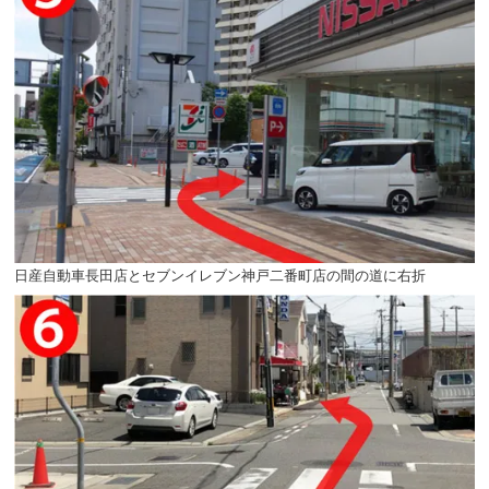
日産自動車長田店とセブンイレブン神戸二番町店の間の道に右折