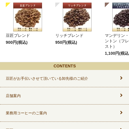
豆匠ブレンド
リッチブレンド
マンデリン・
ントン（フレ
900円(税込)
950円(税込)
スト）
1,100円(税込
CONTENTS
豆匠がお手伝いさせて頂いている卸先様のご紹介
店舗案内
業務用コーヒーのご案内