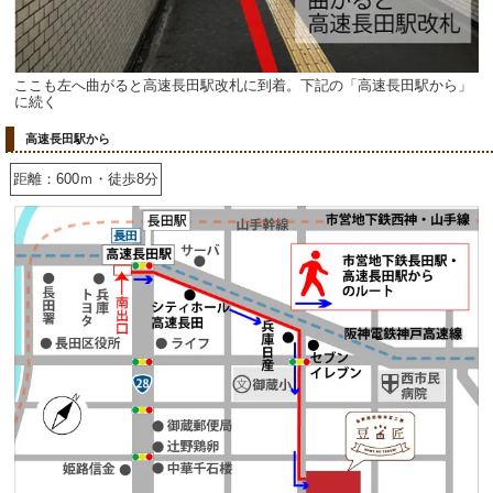
ここも左へ曲がると高速長田駅改札に到着。下記の「高速長田駅から」
に続く
高速長田駅から
距離：600ｍ・徒歩8分