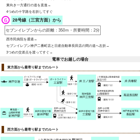
東向き一方通行の道を直進→
4つめの十字路を右折してすぐ
6
28号線（三宮方面）から
セブンイレブンからの距離：350ｍ・所要時間：2分
西市民病院を通過→
セブンイレブン神戸二番町店と日産自動車長田店の間の道へ左折→
3つめの交差点を渡ってすぐ→
電車でお越しの場合
東方面から最寄り駅までのルート
西方面から最寄り駅までのルート