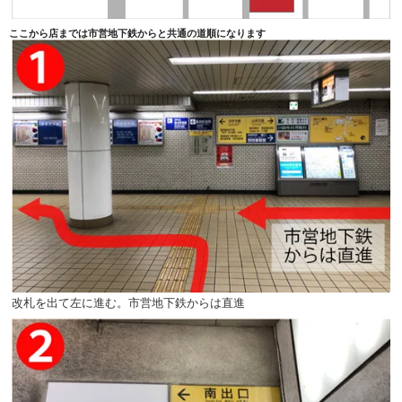
ここから店までは市営地下鉄からと共通の道順になります
改札を出て左に進む。市営地下鉄からは直進