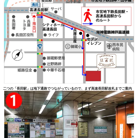
二つの「長田駅」は地下通路でつながっているので、まず高速長田駅改札までご案内