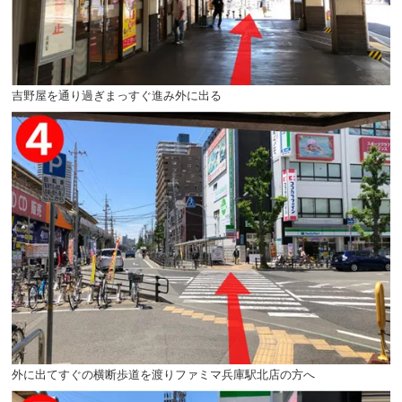
吉野屋を通り過ぎまっすぐ進み外に出る
外に出てすぐの横断歩道を渡りファミマ兵庫駅北店の方へ