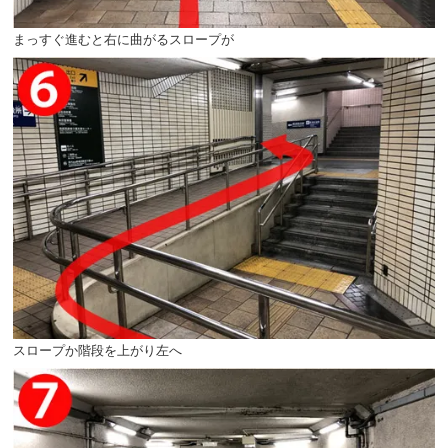
まっすぐ進むと右に曲がるスロープが
スロープか階段を上がり左へ