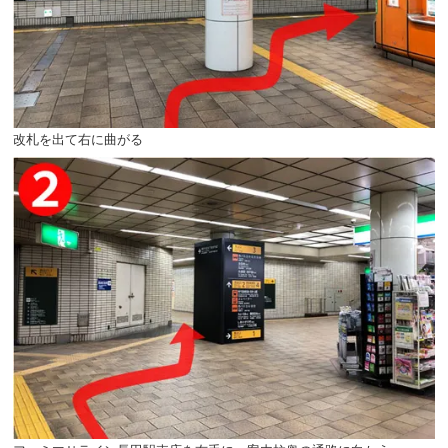
改札を出て右に曲がる