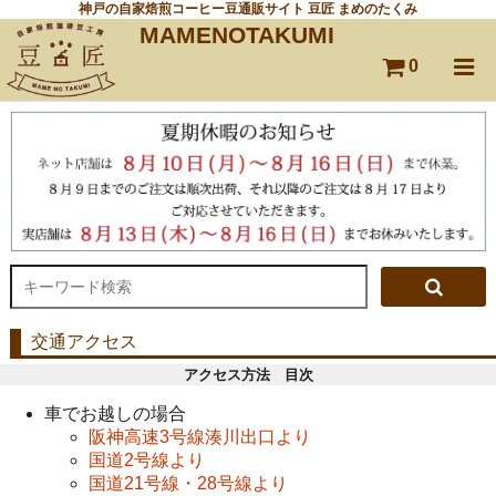
神戸の自家焙煎コーヒー豆通販サイト 豆匠 まめのたくみ
MAMENOTAKUMI
0
交通アクセス
アクセス方法 目次
車でお越しの場合
阪神高速3号線湊川出口より
国道2号線より
国道21号線・28号線より