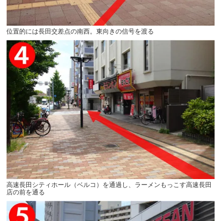
位置的には長田交差点の南西。東向きの信号を渡る
高速長田シティホール（ベルコ）を通過し、ラーメンもっこす高速長田
店の前を通る