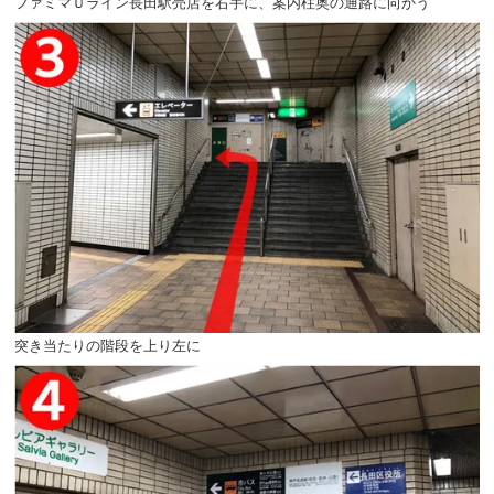
ファミマＵライン長田駅売店を右手に、案内柱奥の通路に向かう
突き当たりの階段を上り左に