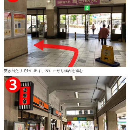
突き当たりで外に出ず、左に曲がり構内を進む