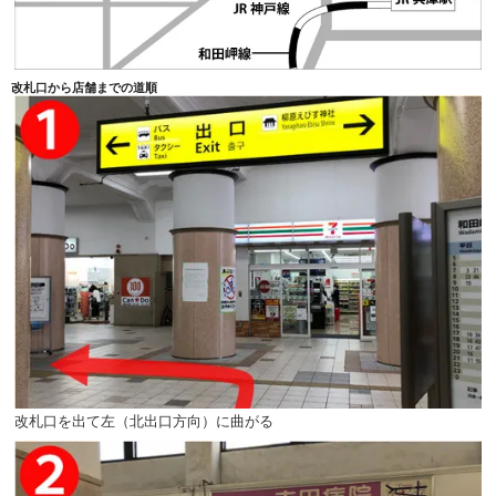
改札口から店舗までの道順
改札口を出て左（北出口方向）に曲がる