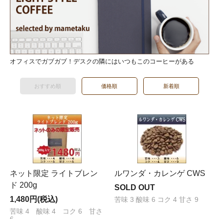
オフィスでガブガブ！デスクの隣にはいつもこのコーヒーがある
おすすめ順
価格順
新着順
ネット限定 ライトブレン
ルワンダ・カレンゲ CWS
ド 200g
SOLD OUT
1,480円(税込)
苦味 3 酸味 6 コク 4 甘さ 9
苦味 4 酸味 4 コク 6 甘さ