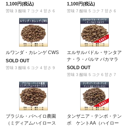
1,100円(税込)
1,100円(税込)
苦味 3 酸味 7 コク 4 甘さ 6
苦味 7 酸味 5 コク 7 甘さ 6
ルワンダ・カレンゲ CWS
エルサルバドル・サンタア
ナ・ラ・パルマ パカマラ
SOLD OUT
SOLD OUT
苦味 3 酸味 6 コク 4 甘さ 9
苦味 3 酸味 5 コク 6 甘さ 7
ブラジル・バヘイロ農園
タンザニア・テンボ・テン
（ミディアムハイロース
ボ ケントAA（ハイロー