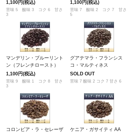
1,100円(税込)
1,100円(税込)
苦味 5 酸味 3 コク 6 甘さ
苦味 7 酸味 2 コク 7 甘さ
3
5
マンデリン・ブルーリント
グアテマラ・フランシス
ン（フレンチロースト）
コ・マルティネス
1,100円(税込)
SOLD OUT
苦味 9 酸味 1 コク 8 甘さ
苦味 7 酸味 2 コク 7 甘さ 6
3
コロンビア・ラ・セレーザ
ケニア・ガサイティ AA