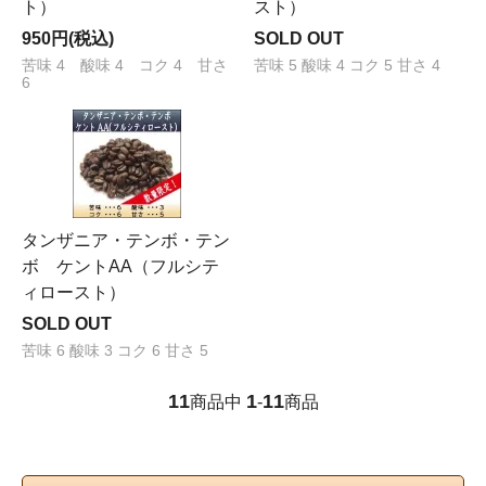
ト）
スト）
950円(税込)
SOLD OUT
苦味 4 酸味 4 コク 4 甘さ
苦味 5 酸味 4 コク 5 甘さ 4
6
タンザニア・テンボ・テン
ボ ケントAA（フルシテ
ィロースト）
SOLD OUT
苦味 6 酸味 3 コク 6 甘さ 5
11
1
11
商品中
-
商品