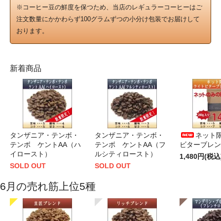
※コーヒー豆の鮮度を保つため、当店のレギュラーコーヒーはご
注文数量にかかわらず100グラムずつの小分け包装でお届けして
おります。
新着商品
タンザニア・テンボ・
タンザニア・テンボ・
ネット限
テンボ ケントAA（ハ
テンボ ケントAA（フ
ビターブレンド
イロースト）
ルシティロースト）
1,480円(税込
SOLD OUT
SOLD OUT
6月の売れ筋上位5種