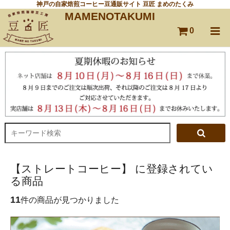
神戸の自家焙煎コーヒー豆通販サイト 豆匠 まめのたくみ
MAMENOTAKUMI
0
【ストレートコーヒー】 に登録されてい
る商品
11
件の商品が見つかりました