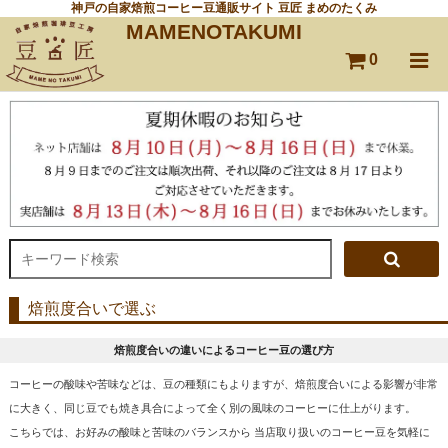
神戸の自家焙煎コーヒー豆通販サイト 豆匠 まめのたくみ
MAMENOTAKUMI
0
焙煎度合いで選ぶ
焙煎度合いの違いによるコーヒー豆の選び方
コーヒーの酸味や苦味などは、豆の種類にもよりますが、焙煎度合いによる影響が非常
に大きく、同じ豆でも焼き具合によって全く別の風味のコーヒーに仕上がります。
こちらでは、お好みの酸味と苦味のバランスから 当店取り扱いのコーヒー豆を気軽に