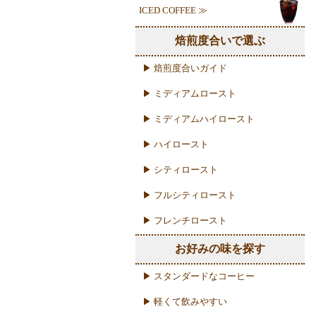
ICED COFFEE ≫
焙煎度合いで選ぶ
▶ 焙煎度合いガイド
▶ ミディアムロースト
▶ ミディアムハイロースト
▶ ハイロースト
▶ シティロースト
▶ フルシティロースト
▶ フレンチロースト
お好みの味を探す
▶ スタンダードなコーヒー
▶ 軽くて飲みやすい