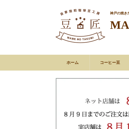
神戸の焼き
MA
ホーム
コーヒー豆