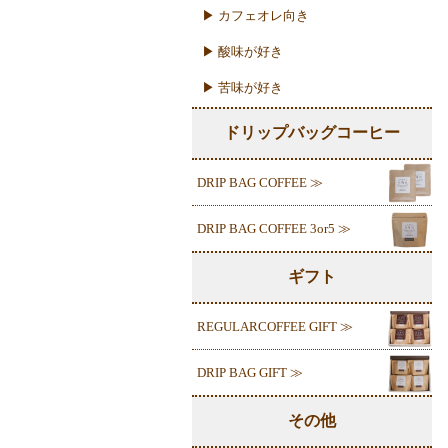
▶ カフェオレ向き
▶ 酸味が好き
▶ 苦味が好き
ドリップバッグコーヒー
DRIP BAG COFFEE ≫
DRIP BAG COFFEE 3or5 ≫
ギフト
REGULARCOFFEE GIFT ≫
DRIP BAG GIFT ≫
その他