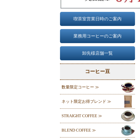
喫茶室営業日時のご案内
業務用コーヒーのご案内
卸先様店舗一覧
コーヒー豆
数量限定コーヒー ≫
ネット限定お得ブレンド ≫
STRAIGHT COFFEE ≫
BLEND COFFEE ≫