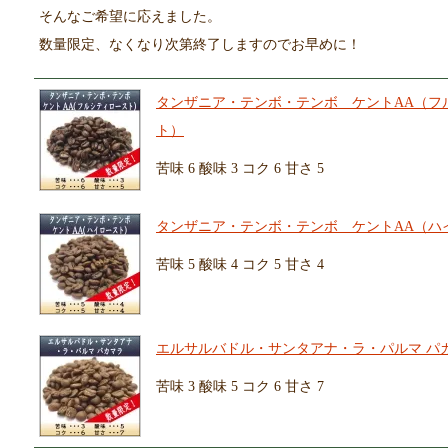
そんなご希望に応えました。
数量限定、なくなり次第終了しますのでお早めに！
タンザニア・テンボ・テンボ ケントAA（フ
ト）
苦味 6 酸味 3 コク 6 甘さ 5
タンザニア・テンボ・テンボ ケントAA（ハ
苦味 5 酸味 4 コク 5 甘さ 4
エルサルバドル・サンタアナ・ラ・パルマ パ
苦味 3 酸味 5 コク 6 甘さ 7