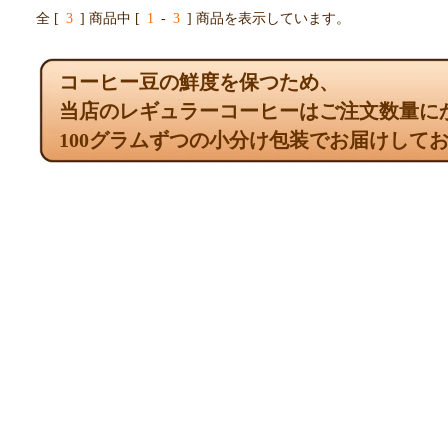
全 [
3
] 商品中 [
1
-
3
] 商品を表示しています。
コーヒー豆の鮮度を保つため、
当店のレギュラーコーヒーはご注文数量に
100グラムずつの小分け包装でお届けして