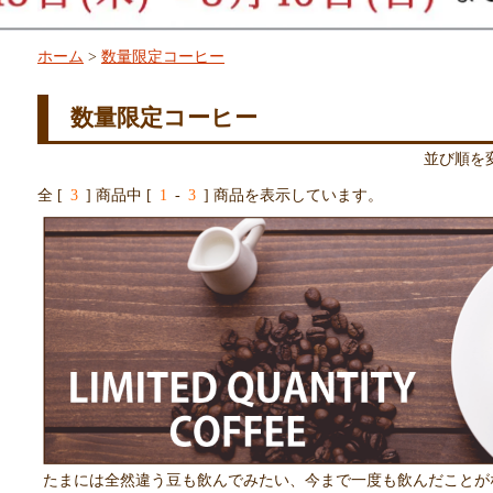
ホーム
>
数量限定コーヒー
数量限定コーヒー
並び順を
全 [
3
] 商品中 [
1
-
3
] 商品を表示しています。
たまには全然違う豆も飲んでみたい、今まで一度も飲んだことが