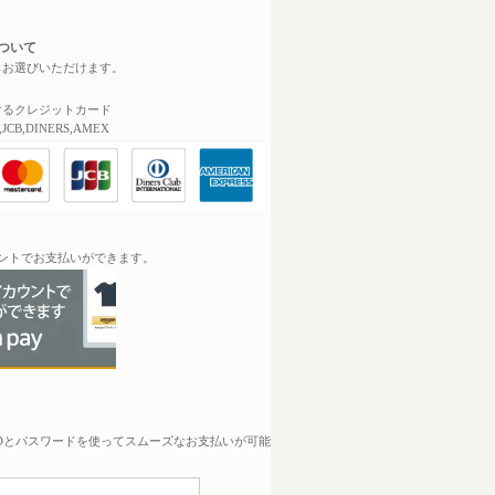
ついて
らお選びいただけます。
】
けるクレジットカード
,JCB,DINERS,AMEX
Pay】
カウントでお支払いができます。
イ】
Dとパスワードを使ってスムーズなお支払いが可能