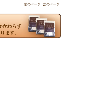
前のページ | 次のページ
かかわらず
おります。