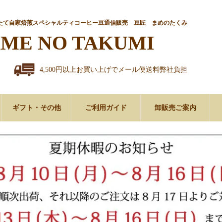
たて自家焙煎スペシャルティコーヒー豆通信販売 豆匠 まめのたくみ
ME NO TAKUMI
4,500円以上お買い上げでメール便送料弊社負担
ギフト・その他
ご利用ガイド
卸販売ご案内