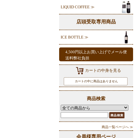
LIQUID COFFEE ≫
店頭受取専用商品
ICE BOTTLE ≫
4,500円以上お買い上げでメール便
送料弊社負担
カートの中身を見る
カートの中に商品はありません
商品検索
商品一覧ページへ ≫
会員様専用ページ