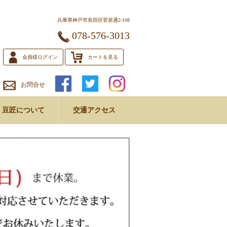
兵庫県神戸市長田区菅原通2-108
078-576-3013
会員様ログイン
カートを見る
お問合せ
豆匠について
交通アクセス