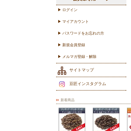
▶ ログイン
▶ マイアカウント
▶ パスワードをお忘れの方
▶ 新規会員登録
▶ メルマガ登録・解除
サイトマップ
豆匠インスタグラム
新着商品