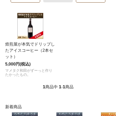
焙煎屋が本気でドリップし
たアイスコーヒー（2本セ
ット）
5,000円(税込)
マメタク和田がずーっと作り
たかったもの。
1
1
1
商品中
-
商品
新着商品