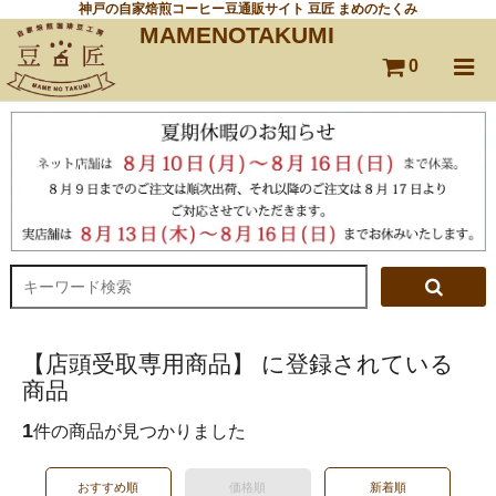
神戸の自家焙煎コーヒー豆通販サイト 豆匠 まめのたくみ
MAMENOTAKUMI
0
【店頭受取専用商品】 に登録されている
商品
1
件の商品が見つかりました
おすすめ順
価格順
新着順