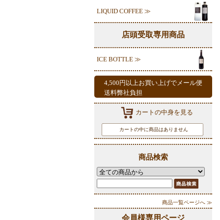
LIQUID COFFEE ≫
店頭受取専用商品
ICE BOTTLE ≫
4,500円以上お買い上げでメール便
送料弊社負担
カートの中身を見る
カートの中に商品はありません
商品検索
商品一覧ページへ ≫
会員様専用ページ