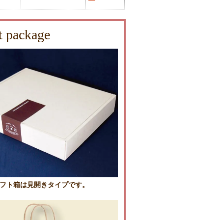
t package
フト箱は見開きタイプです。