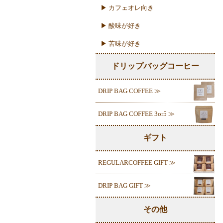
▶ カフェオレ向き
▶ 酸味が好き
▶ 苦味が好き
ドリップバッグコーヒー
DRIP BAG COFFEE ≫
DRIP BAG COFFEE 3or5 ≫
ギフト
REGULARCOFFEE GIFT ≫
DRIP BAG GIFT ≫
その他