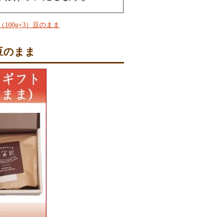
100g×3）豆のまま
豆のまま