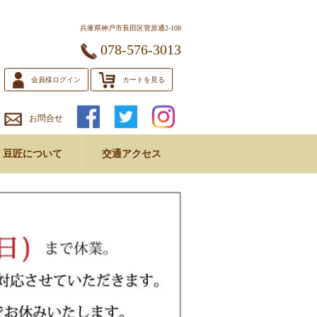
兵庫県神戸市長田区菅原通2-108
078-576-3013
会員様ログイン
カートを見る
お問合せ
豆匠について
交通アクセス