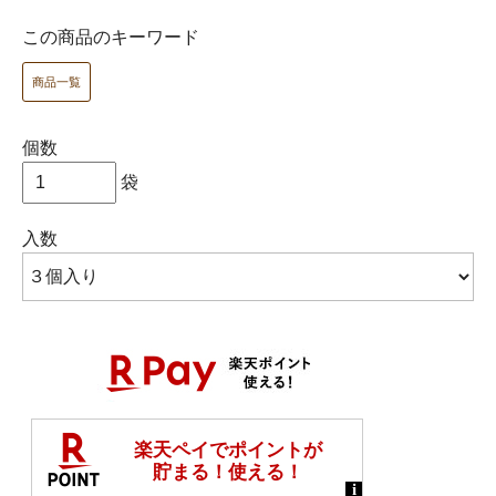
この商品のキーワード
商品一覧
個数
袋
入数