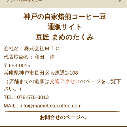
プライバシーポリシー
神戸の自家焙煎コーヒー豆
通販サイト
豆匠 まめのたくみ
会社名：株式会社ＭＴＣ
代表取締役：和田 洋
〒653-0015
兵庫県神戸市長田区菅原通2-108
（店舗までの道順は
交通アクセス
のページをご覧下
さい。）
TEL : 078-576-3013
MAIL : info@mametakucoffee.com
お問合せのページへ