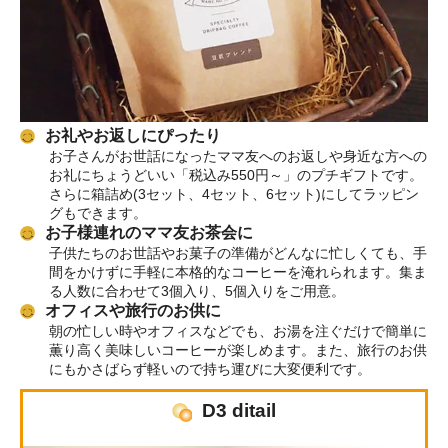
お礼やお返しにぴったり
お子さんがお世話になったママ友へのお返しや身近な方への
お礼にちょうどいい「税込み550円～」のプチギフトです。
さらに箱詰め(3セット、4セット、6セット)にしてラッピン
グもできます。
お子様連れのママ友お茶会に
子供たちのお世話やお菓子の準備がどんなに忙しくても、手
間をかけずに手軽に本格的なコーヒーを淹れられます。集ま
る人数に合わせて3個入り、5個入りをご用意。
オフィスや旅行のお供に
朝の忙しい時やオフィスなどでも、お湯を注ぐだけで簡単に
薫り高く美味しいコーヒーが楽しめます。また、旅行のお供
にもかさばらず軽いので持ち運びに大変便利です。
D3 ditail