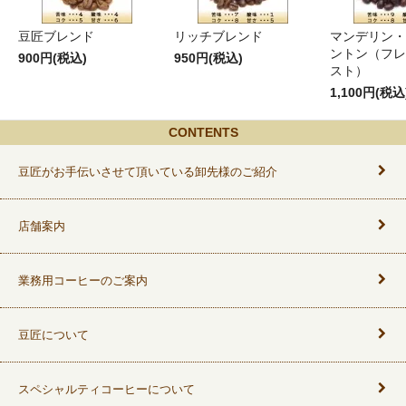
豆匠ブレンド
リッチブレンド
マンデリン・
ントン（フレ
900円(税込)
950円(税込)
スト）
1,100円(税込
CONTENTS
豆匠がお手伝いさせて頂いている卸先様のご紹介
店舗案内
業務用コーヒーのご案内
豆匠について
スペシャルティコーヒーについて