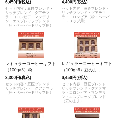
6,450円(税込)
4,400円(税込)
セット内容：豆匠ブレンド・
セット内容：豆匠ブレンド・
リッチブレンド・グアテマ
リッチブレンド・グアテマ
ラ・コロンビア・マンデリ
ラ・コロンビア（粉・ペーパ
ン・エスプレッソブレンド
ードリップ用）
（粉・ペーパードリップ用）
レギュラーコーヒーギフト
レギュラーコーヒーギフト
（100g×3）粉
（100g×6）豆のまま
3,300円(税込)
6,450円(税込)
セット内容：豆匠ブレンド・
セット内容：豆匠ブレンド・
リッチブレンド・グアテマラ
リッチブレンド・グアテマ
（粉・ペーパードリップ用）
ラ・コロンビア・マンデリ
ン・エスプレッソブレンド
（豆のまま）